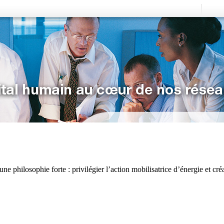
e philosophie forte : privilégier l’action mobilisatrice d’énergie et cré