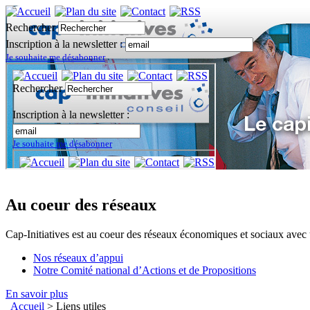
Rechercher
Inscription à la newsletter :
Je souhaite me désabonner
Au coeur des réseaux
Cap-Initiatives est au coeur des réseaux économiques et sociaux avec un
Nos réseaux d’appui
Notre Comité national d’Actions et de Propositions
En savoir plus
Accueil
> Liens utiles