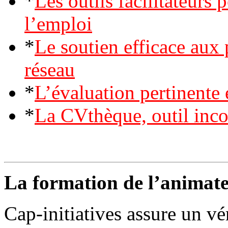
*
Les outils facilitateurs 
l’emploi
*
Le soutien efficace aux 
réseau
*
L’évaluation pertinente 
*
La CVthèque, outil inc
La formation de l’animate
Cap-initiatives assure un vé