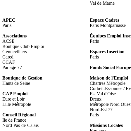
Val de Marne
APEC
Espace Cadres
Paris
Paris Montparnasse
Associations
Équipes Emploi Inse
ACSE
Paris
Boutique Club Emploi
Gennevilliers
Espaces Insertion
Cared
Paris
CCAF
Partage 77
Fonds Social Europ
Boutique de Gestion
Maison de l'Emploi
Hauts de Seine
Chartres Métropole
Corbeil-Essonnes / Ev
CAP Emploi
Est Val d'Oise
Eure et Loir
Dreux
Lille Métropole
Métropole Nord Oues
Nord-Est 77
Conseil Régional
Paris
Ile de France
Nord-Pas-de-Calais
Missions Locales
Bagneux