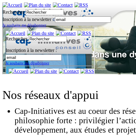
Rechercher
Inscription à la newsletter :
Je souhaite me désabonner
Nos réseaux d'appui
Cap-Initiatives est au coeur des ré
philosophie forte : privilégier l’act
développement, aux études et projet