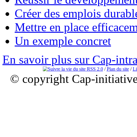
Créer des emplois durabl
Mettre en place efficace
Un exemple concret
En savoir plus sur Cap-intr
RSS 2.0
/
Plan du site
/
Li
© copyright Cap-initiativ