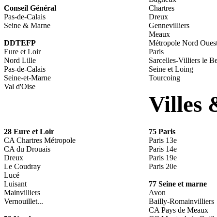
Conseil Général
Chartres
Pas-de-Calais
Dreux
Seine & Marne
Gennevilliers
Meaux
DDTEFP
Métropole Nord Oues
Eure et Loir
Paris
Nord Lille
Sarcelles-Villiers le 
Pas-de-Calais
Seine et Loing
Seine-et-Marne
Tourcoing
Val d'Oise
Villes 
28 Eure et Loir
75 Paris
CA Chartres Métropole
Paris 13e
CA du Drouais
Paris 14e
Dreux
Paris 19e
Le Coudray
Paris 20e
Lucé
Luisant
77 Seine et marne
Mainvilliers
Avon
Vernouillet...
Bailly-Romainvilliers
CA Pays de Meaux