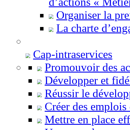
d’actions « Métie
Organiser la pr
La charte d’en
Cap-intraservices
Promouvoir des act
Développer et fidé
Réussir le dévelop
Créer des emplois
Mettre en place ef