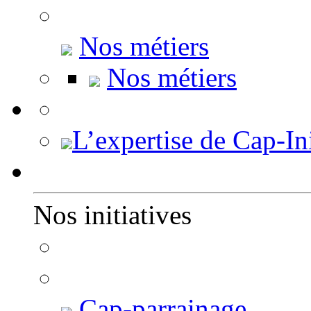
Nos métiers
Nos métiers
L’expertise de Cap-Ini
Nos initiatives
Cap-parrainage