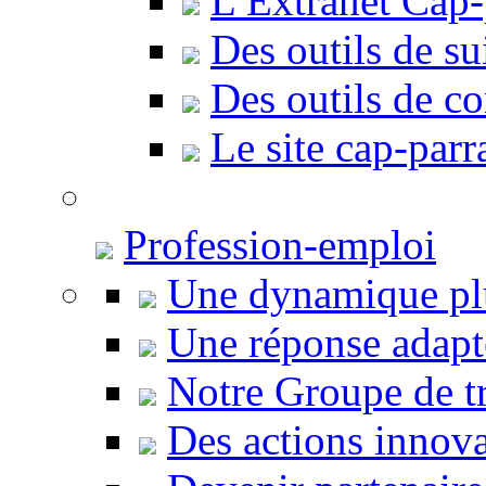
L’Extranet Cap
Des outils de sui
Des outils de c
Le site cap-par
Profession-emploi
Une dynamique plu
Une réponse adapt
Notre Groupe de tr
Des actions innov