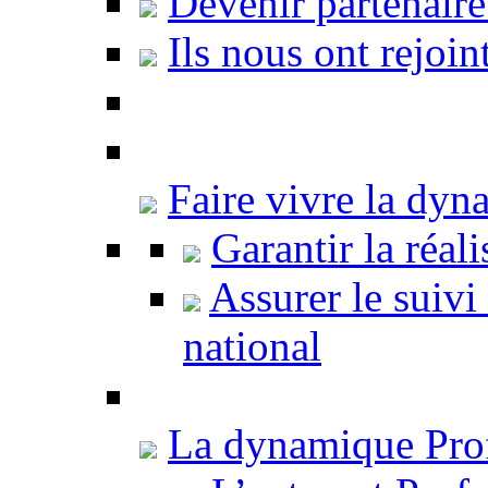
Devenir partenair
Ils nous ont rejoint
Faire vivre la dy
Garantir la réal
Assurer le suivi 
national
La dynamique Pro