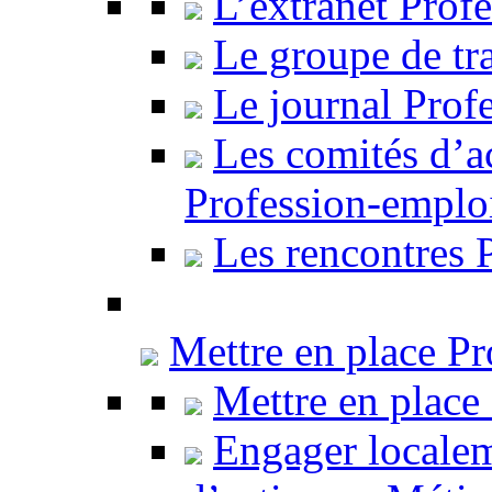
L’extranet Prof
Le groupe de tr
Le journal Prof
Les comités d’ac
Profession-emplo
Les rencontres 
Mettre en place P
Mettre en place
Engager localem